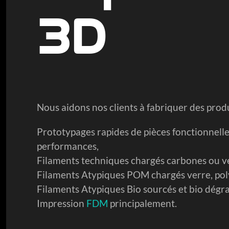
3D
Nous aidons nos clients à fabriquer des produ
Prototypages rapides de pièces fonctionnelle
performances,
Filaments techniques chargés carbones ou v
Filaments Atypiques POM chargés verre, pol
Filaments Atypiques Bio sourcés et bio dégrad
Impression
FDM
principalement.