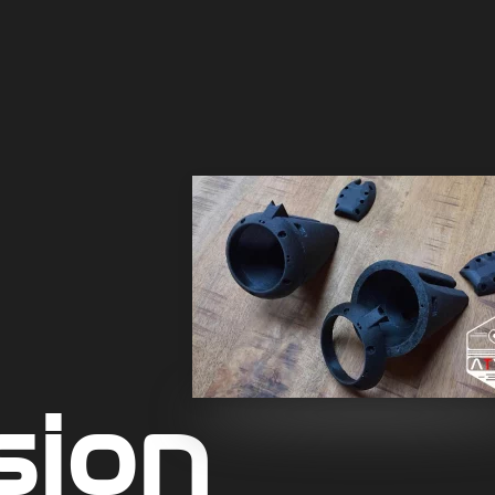
sion­