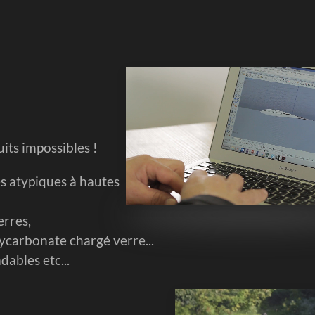
its impossibles !
s atypiques à hautes
erres,
ycarbonate chargé verre...
ables etc...